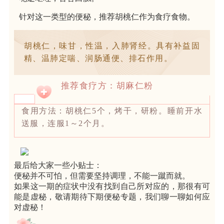
针对这一类型的便秘，推荐
胡桃仁
作为食疗食物。
胡桃仁，味甘，性温，入肺肾经。具有补益固
精、温肺定喘、润肠通便、排石作用。
推荐食疗方：胡麻仁粉
食用方法：胡桃仁5个，烤干，研粉。睡前开水
送服，连服1～2个月。
最后给大家一些小贴士：
便秘并不可怕，但需要坚持调理，不能一蹴而就。
如果这一期的症状中没有找到自己所对应的，那很有可
能是虚秘，敬请期待下期便秘专题，我们聊一聊如何应
对虚秘！