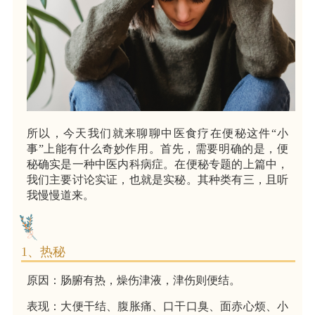
所以，今天我们就来聊聊中医食疗在便秘这件“小
事”上能有什么奇妙作用。首先，需要明确的是，便
秘确实是一种中医内科病症。在便秘专题的上篇中，
我们主要讨论实证，也就是实秘。其种类有三，且听
我慢慢道来。
1、热秘
原因：肠腑有热，燥伤津液，津伤则便结。
表现：大便干结、腹胀痛、口干口臭、面赤心烦、小