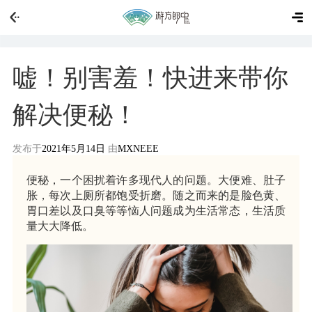
嘘！别害羞！快进来带你
解决便秘！
发布于
2021年5月14日
由
MXNEEE
便秘，一个困扰着许多现代人的问题。大便难、肚子
胀，每次上厕所都饱受折磨。随之而来的是脸色黄、
胃口差以及口臭等等恼人问题成为生活常态，生活质
量大大降低。