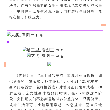
块多、伴有乳房胀痛的女生可用玫瑰花加益母草泡水服
下，平时也可以多饮玫瑰花茶，同时进行体育锻炼，放
松心情，舒缓压力。
《内经》言：“三七肾气平均，故真牙生而长极，四
七筋骨坚，发长极，身体盛壮”，女性到了21岁左右，
身体的各器官（包括性器官）才算真正的发育成熟，28
岁左右，是女性身体最好的时候。在21-28岁这个阶
段，女性朋友们不必刻意地滋养补益身体，只需健康、
规律生活即可，比如早睡早起、作息规律、适当的锻