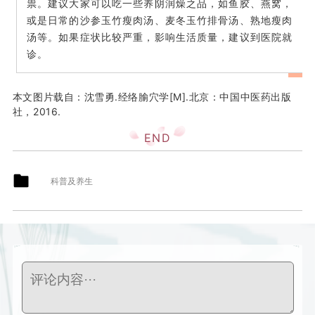
祟。建议大家可以吃一些养阴润燥之品，如鱼胶、燕窝，
或是日常的沙参玉竹瘦肉汤、麦冬玉竹排骨汤、熟地瘦肉
汤等。如果症状比较严重，影响生活质量，建议到医院就
诊。
本文图片载自：沈雪勇.经络腧穴学[M].北京：中国中医药出版
社，2016.
END
科普及养生