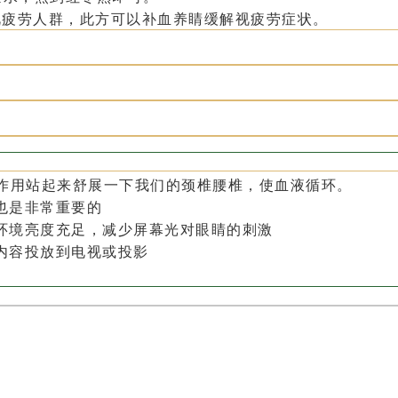
视疲劳人群，此方可以补血养睛缓解视疲劳症状。
钟作用站起来舒展一下我们的颈椎腰椎，使血液循环。
也是非常重要的
环境亮度充足，减少屏幕光对眼睛的刺激
内容投放到电视或投影