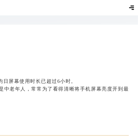
均日屏幕使用时长已超过6小时。
是中老年人，常常为了看得清晰将手机屏幕亮度开到最