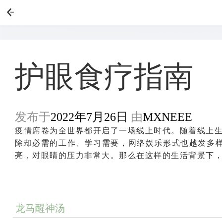
护眼食疗指南
发布于
2022年7月26日
由
MXNEEE
疫情席卷为全世界都开启了一场线上时代。随着线上生
除却必需的工作、学习需要，网络娱乐形式也越发多
亮，对眼睛的压力非常大。那么在这样的生活背景下
龙马醒神汤