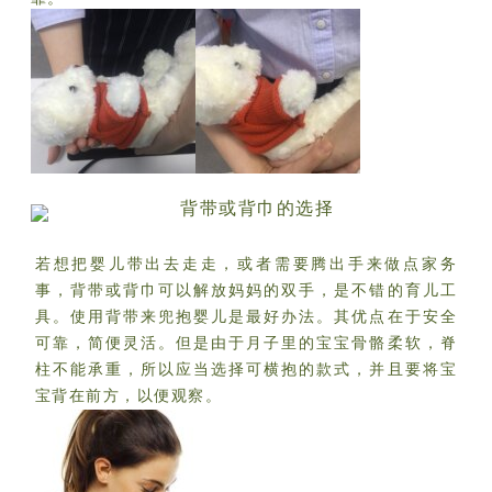
背带或背巾的选择
若想把婴儿带出去走走，或者需要腾出手来做点家务
事，背带或背巾可以解放妈妈的双手，是不错的育儿工
具。使用背带来兜抱婴儿是最好办法。其优点在于安全
可靠，简便灵活。
但是由于月子里的宝宝骨骼柔软，脊
柱不能承重，所以应当选择可横抱的款式，并且要将宝
宝背在前方，以便观察。