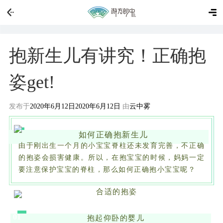
抱新生儿有讲究！正确抱
姿get!
发布于
2020年6月12日
2020年6月12日
由
云中雾
如何正确抱新生儿
由于刚出生一个月的小宝宝脊柱还未发育完善，不正确
的抱姿会损害健康。所以，在抱宝宝的时候，妈妈一定
要注意保护宝宝的脊柱，那么如何正确抱小宝宝呢？
合适的抱姿
01
抱起仰卧的婴儿