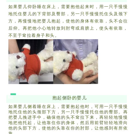
如果婴儿仰卧睡在床上，需要抱他起来时，用一只手慢慢
地托住婴儿的下背部及臀部，另一只手慢慢托住头及颈下
方，再慢慢地把婴儿抱起，使他的身体有依靠，头不会往
后仰。再把他小心地转放到肘弯或肩膀上，使头有依靠，
不至于耷拉着身子和头。
02
抱起侧卧的婴儿
如果婴儿侧着睡在床上，需要抱起他时，可用一只手慢慢
地托住他的头颈部下方，另一只手慢慢托住他的臀部。再
把婴儿挽进手中，确保他的头不耷拉下来，再轻轻地慢慢
地把他托起，让他靠住你的身体，然后用前臂轻轻地滑向
他的头部下方，使他的头靠在你的肘部，让他感到有所依
靠。