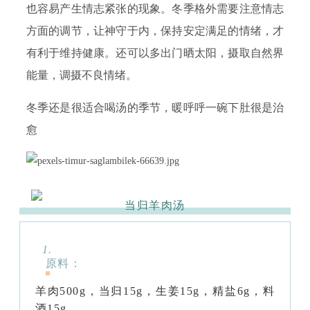
也容易产生情志紧张的现象。冬季格外需要注意情志
方面的调节，让神守于内，保持安定满足的情绪，才
有利于维持健康。还可以多出门晒太阳，摄取自然界
能量，调摄不良情绪。
冬季还是很适合喝汤的季节，暖呼呼一碗下肚很是治
愈
当归羊肉汤
1.
原料：
羊肉500g，当归15g，生姜15g，精盐6g，料
酒15g