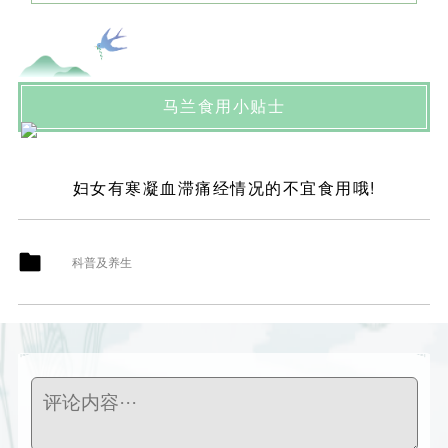
马兰食用小贴士
妇女有寒凝血滞痛经情况的不宜食用哦!
科普及养生