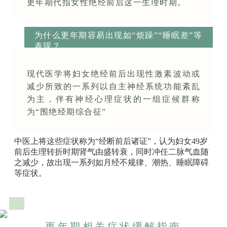
更年期代指女性绝经前后这一生理时期。
为什么更年期容易出现如“烦躁”“睡眠差”等
表现？
现代医学将妇女绝经前后出现性激素波动或
减少所致的一系列以自主神经系统功能紊乱
为主，伴有神经心理症状的一组症候群称
为“围绝经期综合征”
中医上将这些症状称为“经断前后诸证”，认为妇女49岁
前后生理转折时期肾气由盛转衰，同时冲任二脉气血随
之减少，故出现一系列如月经不规律、潮热、睡眠障碍
等症状。
更年期相关症状缓解指南