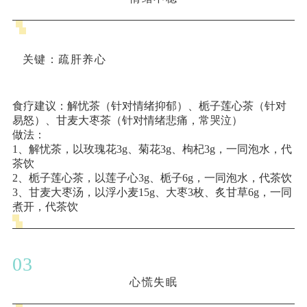
关键
：疏肝养心
食疗建议
：解忧茶（针对情绪抑郁）、栀子莲心茶（针对
易怒）、甘麦大枣茶（针对情绪悲痛，常哭泣）
做法
：
1、解忧茶，以玫瑰花3g、菊花3g、枸杞3g，一同泡水，代
茶饮
2、栀子莲心茶，以莲子心3g、栀子6g，一同泡水，代茶饮
3、甘麦大枣汤，以浮小麦15g、大枣3枚、炙甘草6g，一同
煮开，代茶饮
0
3
心慌失眠