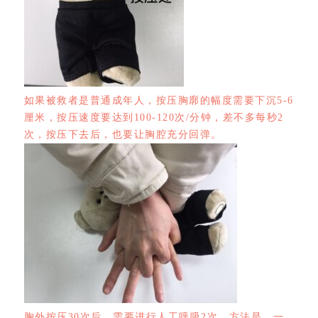
如果被救者是普通成年人，按压胸廓的幅度需要下沉5-6
厘米，按压速度要达到100-120次/分钟，差不多每秒2
次，按压下去后，也要让胸腔充分回弹。
胸外按压30次后，需要进行人工呼吸2次。方法是，一