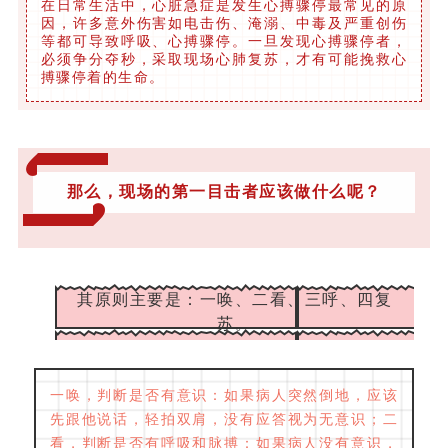
在日常生活中，心脏急症是发生心搏骤停最常见的原
因，许多意外伤害如电击伤、淹溺、中毒及严重创伤
等都可导致呼吸、心搏骤停。一旦发现心搏骤停者，
必须争分夺秒，采取现场心肺复苏，才有可能挽救心
搏骤停着的生命。
那么，现场的第一目击者应该做什么呢？
其原则主要是：一唤、二看、三呼、四复
苏。
一唤，判断是否有意识：如果病人突然倒地，应该
先跟他说话，轻拍双肩，没有应答视为无意识；
二
看，判断是否有呼吸和脉搏：如果病人没有意识，