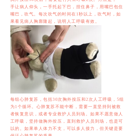
手让病人仰头，一手托起下巴，捏住鼻子，用嘴巴包住
嘴巴，吹气。每次吹气的时间在1秒以上，吹气时，如
果看见病人胸廓隆起，说明人工呼吸有效。
每组心肺复苏，包括30次胸外按压和2次人工呼吸，5组
为1个循环。心肺复苏不能中断，需要一直坚持到被救
者恢复意识，或者专业救护人员到场。如果不愿意做人
工呼吸，坚持做胸外按压，直到救护人员到场，也是可
以的。如果单人体力不支，可以多人接力，但关键是要
保证心肺复苏的质量。