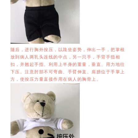
随后，进行胸外按压，以跪坐姿势，伸出一手，把掌根
放到病人两乳头连线的中点，另一只手，手背手指相
扣，并翘起手指。利用上半身的重量，垂直、用力地往
下压。注意肘部不可弯曲、手臂伸直、肩膀位于手掌上
方，使按压力量直接作用在病人的胸骨上。