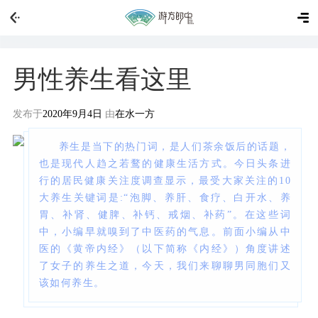
男性养生看这里
发布于
2020年9月4日
由
在水一方
养生是当下的热门词，是人们茶余饭后的话题，
也是现代人趋之若鹜的健康生活方式。今日头条进
行的居民健康关注度调查显示，最受大家关注的10
大养生关键词是:“泡脚、养肝、食疗、白开水、养
胃、补肾、健脾、补钙、戒烟、补药”。在这些词
中，小编早就嗅到了中医药的气息。前面小编从中
医的《黄帝内经》（以下简称《内经》）角度讲述
了女子的养生之道，今天，我们来聊聊男同胞们又
该如何养生。