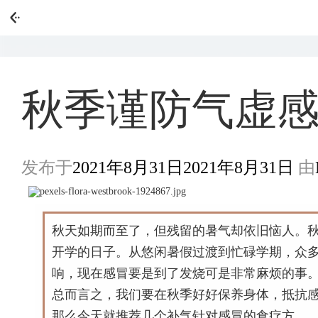
秋季谨防气虚
发布于
2021年8月31日
2021年8月31日
由
秋天如期而至了，但残留的暑气却依旧恼人。
开学的日子。从悠闲暑假过渡到忙碌学期，众
响，现在感冒要是到了发烧可是非常麻烦的事
总而言之，我们要在秋季好好保养身体，抵抗
那么今天就推荐几个补气针对感冒的食疗方