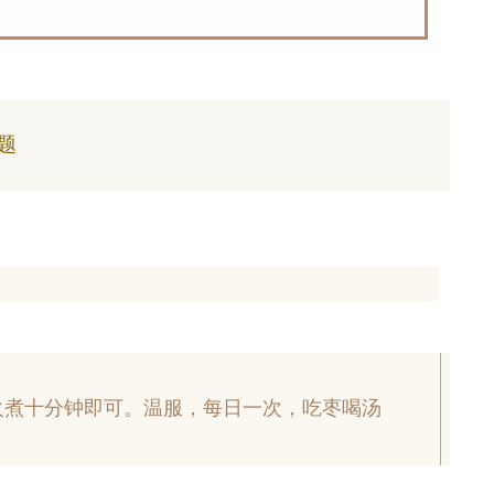
题
火煮十分钟即可。温服，每日一次，吃枣喝汤