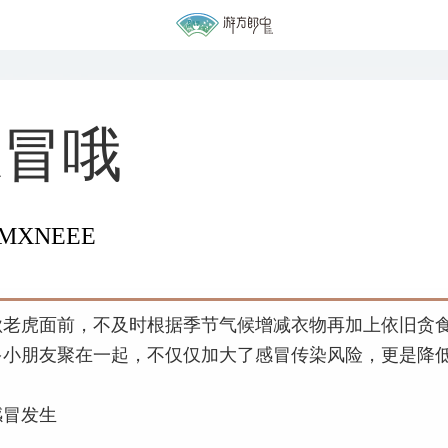
感冒哦
MXNEEE
秋老虎面前，不及时根据季节气候增减衣物再加上依旧贪
多小朋友聚在一起，不仅仅加大了感冒传染风险，更是降
。
感冒发生