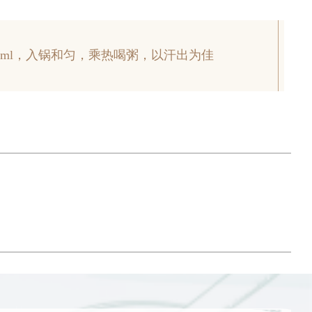
0ml，入锅和匀，乘热喝粥，以汗出为佳