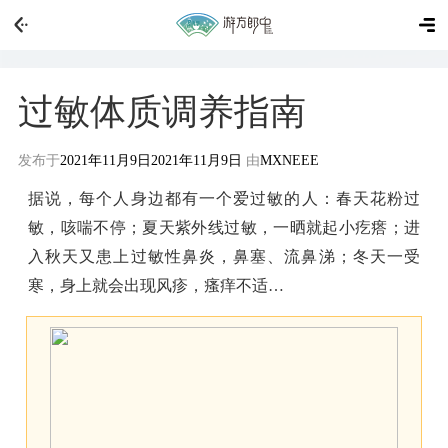
过敏体质调养指南
发布于
2021年11月9日
2021年11月9日
由
MXNEEE
据说，
每个人身边都有一个爱过敏的人
：春天花粉过
敏，咳喘不停；夏天紫外线过敏，一晒就起小疙瘩；进
入秋天又患上过敏性鼻炎，鼻塞、流鼻涕；冬天一受
寒，身上就会出现风疹，瘙痒不适…