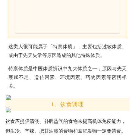
这类人很可能属于「特禀体质」，主要包括过敏体质、
或由于先天失常等原因造成的其他特殊体质。
特禀体质是中医体质辨识中九大体质之一，原因与先天
禀赋不足、遗传因素、环境因素、药物因素等密切相
关。
1、饮食调理
饮食应提倡清淡、补脾益气的食物来提高机体免疫能力，
但生冷、辛辣、肥甘油腻的食物和荤腥发物一定要禁食。