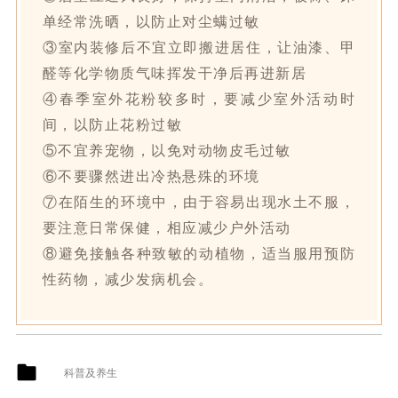
单经常洗晒，以防止对尘螨过敏
③室内装修后不宜立即搬进居住，让油漆、甲
醛等化学物质气味挥发干净后再进新居
④春季室外花粉较多时，要减少室外活动时
间，以防止花粉过敏
⑤不宜养宠物，以免对动物皮毛过敏
⑥不要骤然进出冷热悬殊的环境
⑦在陌生的环境中，由于容易出现水土不服，
要注意日常保健，相应减少户外活动
⑧避免接触各种致敏的动植物，适当服用预防
性药物，减少发病机会。
科普及养生