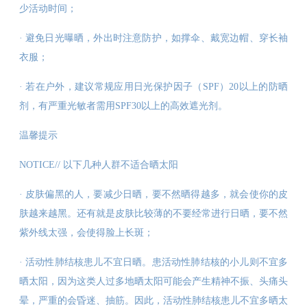
少活动时间；
· 避免日光曝晒，外出时注意防护，如撑伞、戴宽边帽、穿长袖
衣服；
· 若在户外，建议常规应用日光保护因子（SPF）20以上的防晒
剂，有严重光敏者需用SPF30以上的高效遮光剂。
温馨提示
NOTICE// 以下几种人群不适合晒太阳
· 皮肤偏黑的人，要减少日晒，要不然晒得越多，就会使你的皮
肤越来越黑。还有就是皮肤比较薄的不要经常进行日晒，要不然
紫外线太强，会使得脸上长斑；
· 活动性肺结核患儿不宜日晒。患活动性肺结核的小儿则不宜多
晒太阳，因为这类人过多地晒太阳可能会产生精神不振、头痛头
晕，严重的会昏迷、抽筋。因此，活动性肺结核患儿不宜多晒太