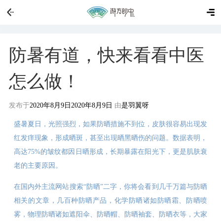
防暑有道，快来看看中医
怎么做！
发布于
2020年8月9日
2020年8月9日
由
是羽翼呀
盛暑夏日，光照强烈，如果防晒措施不到位，皮肤很容易出现发
红发痒现象，形成晒斑，甚至出现晒黑晒伤的问题。数据表明，
高达75%的皱纹都因日晒形成，长期暴露在阳光下，更是肌肤衰
老的主要原因。
在国内外主流网站搜索“防晒”二字，你将会看到几千万篇与防晒
相关的文章，几百种防晒产品，化学防晒诸如防晒霜、防晒喷
雾，物理防晒诸如遮阳伞、防晒帽、防晒袖套、防晒衣等，大家