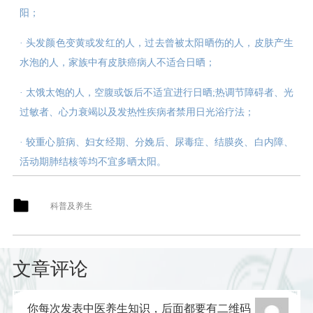
阳；
· 头发颜色变黄或发红的人，过去曾被太阳晒伤的人，皮肤产生
水泡的人，家族中有皮肤癌病人不适合日晒；
· 太饿太饱的人，空腹或饭后不适宜进行日晒;热调节障碍者、光
过敏者、心力衰竭以及发热性疾病者禁用日光浴疗法；
· 较重心脏病、妇女经期、分娩后、尿毒症、结膜炎、白内障、
活动期肺结核等均不宜多晒太阳。
科普及养生
文章评论
你每次发表中医养生知识，后面都要有二维码