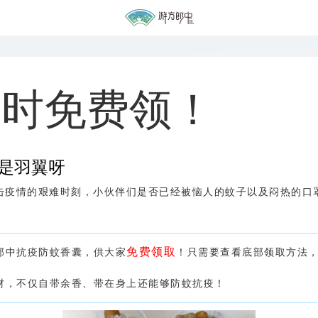
限时免费领！
是羽翼呀
击疫情的艰难时刻，小伙伴们是否已经被恼人的蚊子以及闷热的口
免费领取
郎中抗疫防蚊香囊，供大家
！只需要查看底部领取方法，
材，不仅自带余香、带在身上还能够防蚊抗疫！