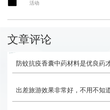
活动
文章评论
防蚊抗疫香囊中葯材料是优良葯
出差旅游效果非常好，不用不知道