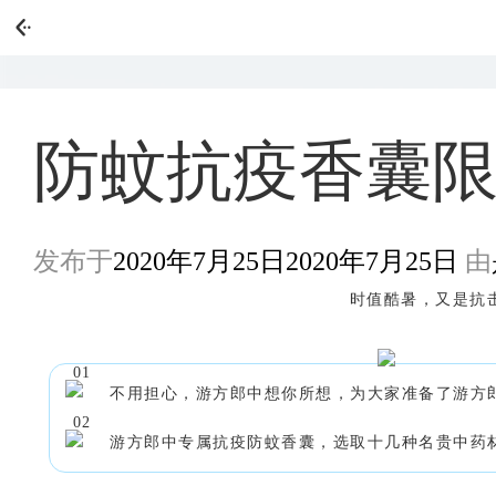
防蚊抗疫香囊
发布于
2020年7月25日
2020年7月25日
由
时值酷暑，又是抗
0
1
不用担心，游方郎中想你所想，为大家准备了游方
0
2
游方郎中专属抗疫防蚊香囊，选取十几种名贵中药