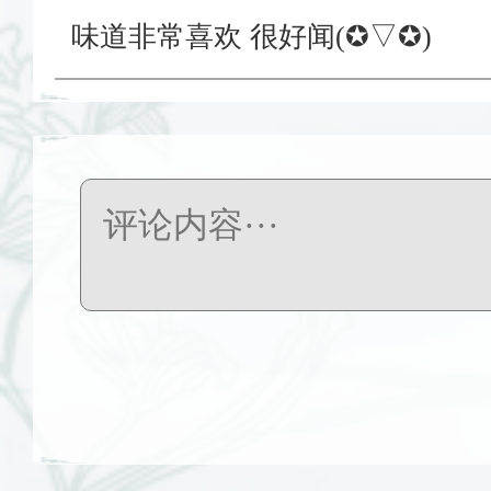
味道非常喜欢 很好闻(✪▽✪)