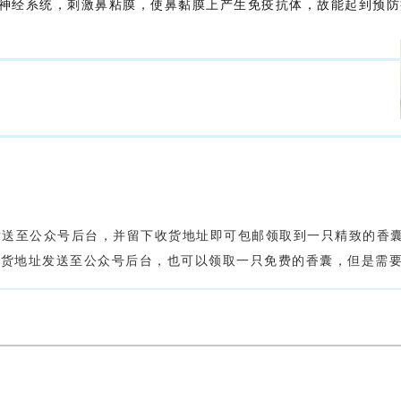
神经系统，刺激鼻粘膜，使鼻黏膜上产生免疫抗体，故能起到预防
发送至公众号后台，并留下收货地址即可包邮领取到一只精致的香囊
收货地址发送至公众号后台，也可以领取一只免费的香囊，但是需要