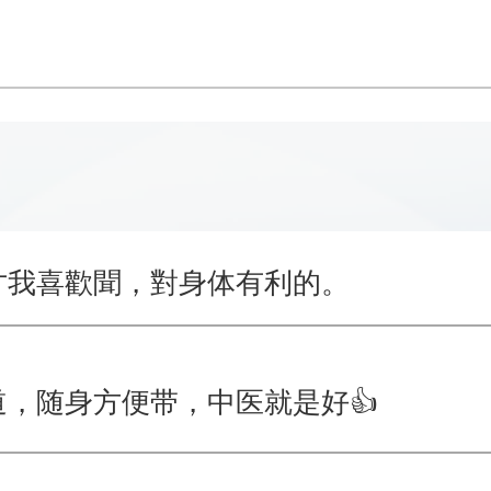
才我喜歡聞，對身体有利的。
，随身方便带，中医就是好👍