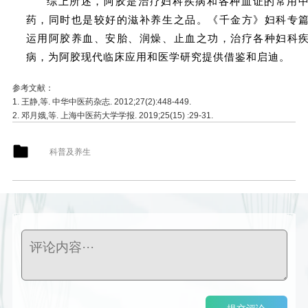
综上所述，阿胶是治疗妇科疾病和各种血证的常用
药，同时也是较好的滋补养生之品。《千金方》妇科专
运用阿胶养血、安胎、润燥、止血之功，治疗各种妇科
病，为阿胶现代临床应用和医学研究提供借鉴和启迪。
参考文献：
1. 王静,等. 中华中医药杂志. 2012;27(2):448-449.
2. 邓月娥,等. 上海中医药大学学报. 2019;25(15)
:
29-31.
科普及养生