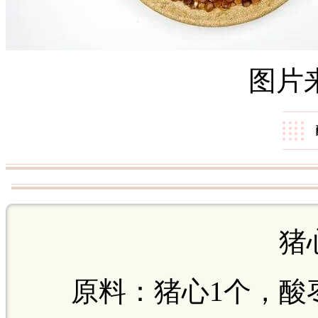
图片
猪
原料：猪心1个，酸枣