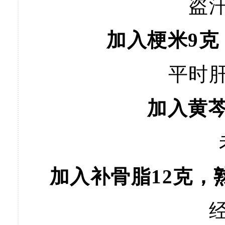
盗
加入梗米9克
平时
加入黄芩
加入补骨脂12克，