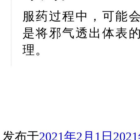
服药过程中，可能
是将邪气透出体表
理。
发布于
2021年2月1日
202