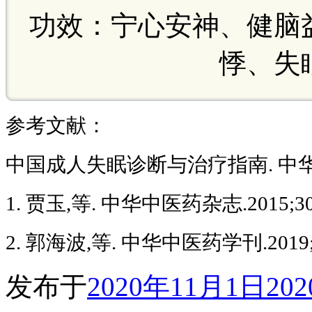
功效：宁心安神、健脑
悸、失
参考文献：
中国成人失眠诊断与治疗指南. 中华神经科杂
1. 贾玉,等. 中华中医药杂志.2015;30(1
2. 郭海波,等. 中华中医药学刊.2019;37(
发布于
2020年11月1日
20