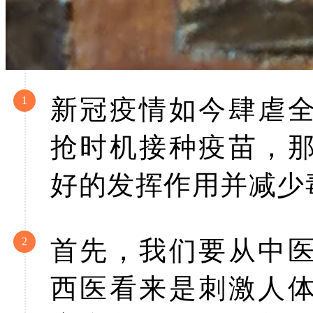
1
新冠疫情如今肆虐
抢时机接种疫苗，
好的发挥作用并减少
2
首先，我们要从中
西医看来是刺激人