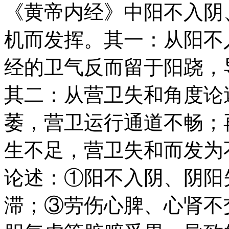
《黄帝内经》中阳不入阴
机而发挥。其一：从阳不
经的卫气反而留于阳跷，
其二：从营卫失和角度论
萎，营卫运行通道不畅；
生不足，营卫失和而发为
论述：①阳不入阴、阴阳
滞；③劳伤心脾、心肾不