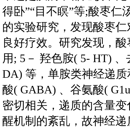
得卧”“目不瞑”等;酸枣
的实验研究，发现酸枣仁
良好疗效。研究发现，酸
用; 5－ 羟色胺( 5- HT)
DA) 等，单胺类神经递
酸( GABA) 、谷氨酸( 
密切相关，递质的含量变
醒机制的紊乱，故神经递