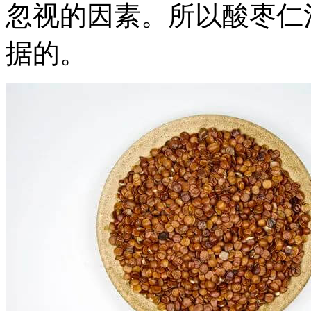
忽视的因素。所以酸枣仁
据的。