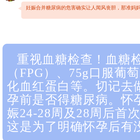
妊娠合并糖尿病的危害确实让人闻风丧胆，那准妈
重视血糖检查！血糖
（FPG）、75g口服葡
化血红蛋白等。切记去
孕前是否得糖尿病。怀
娠24-28周及28周后首
这是为了明确怀孕后有