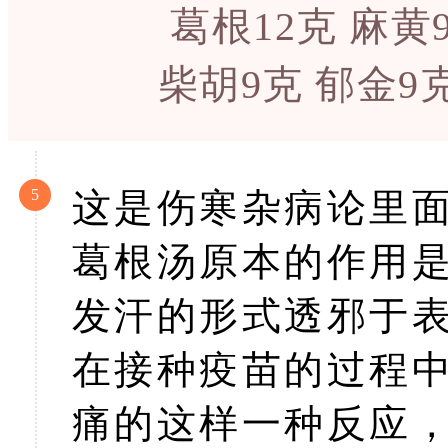
葛根12克 麻黄
柴胡9克 郁金9
5
这是伤寒杂病论里
葛根汤原本的作用
发汗的形式透邪于
在接种疫苗的过程
痛的这样一种反应