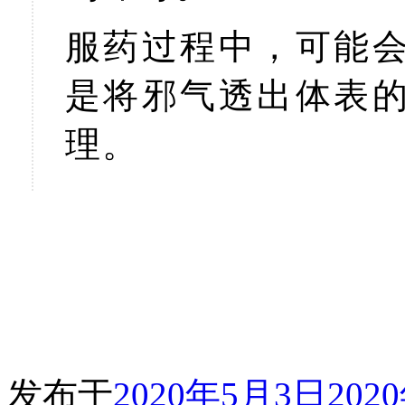
服药过程中，可能
是将邪气透出体表
理。
发布于
2020年5月3日
202