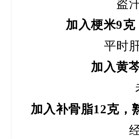
盗
加入梗米9克
平时
加入黄芩
加入补骨脂12克，