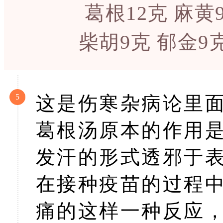
葛根12克 麻黄
柴胡9克 郁金9
5
这是伤寒杂病论里
葛根汤原本的作用
发汗的形式透邪于
在接种疫苗的过程
痛的这样一种反应