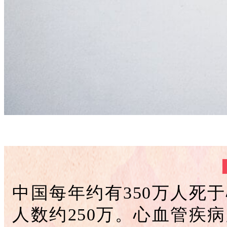
中国每年约有350万人死
人数约250万。心血管疾