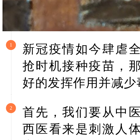
1
新冠疫情如今肆虐
抢时机接种疫苗，
好的发挥作用并减少
2
首先，我们要从中
西医看来是刺激人