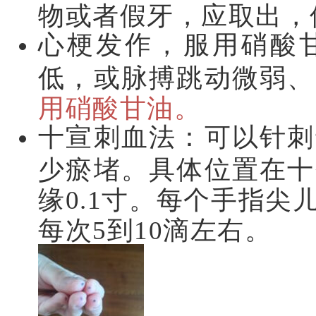
物或者假牙，应取出，
心梗发作，服用硝酸
低，或脉搏跳动微弱、
用硝酸甘油。
十宣刺血法：可以针刺
少瘀堵。具体位置在十
缘0.1寸。每个手指
每次5到10滴左右。