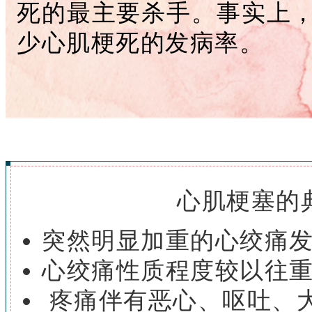
死的最主要杀手。
事实上
少心肌梗死的发病率。
心肌梗塞的
突然明显加重的心绞痛
心绞痛性质程度较以往
疼痛伴有恶心、呕吐、