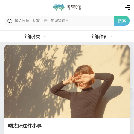
搜索
全部分类
全部作者
晒太阳这件小事