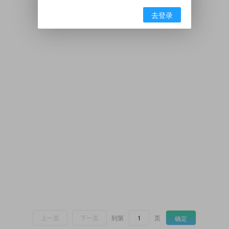
去登录
上一页
下一页
到第
页
确定