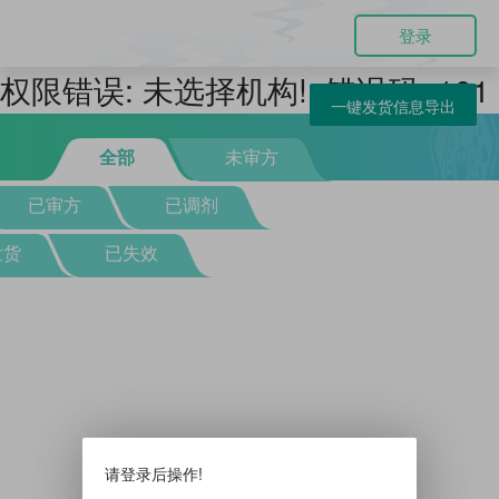
登录
权限错误: 未选择机构!, 错误码: 101
一键发货信息导出
全部
未审方
已审方
已调剂
发货
已失效
请登录后操作!